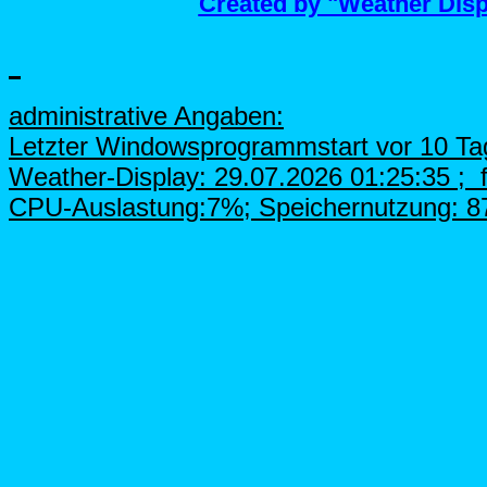
Created by "Weather Dis
administrative Angaben:
Letzter Windowsprogrammstart vor 10 Ta
Weather-Display: 29.07.2026 01:25:35
; 
CPU-Auslastung:7%; Speichernutzung: 87