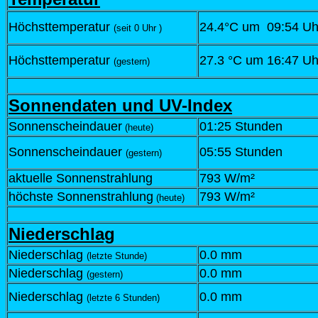
Höchsttemperatur
24.4°C um 09:54 Uh
(seit 0 Uhr )
Höchsttemperatur
27.3 °C um 16:47 Uh
(gestern)
Sonnendaten und UV-Index
Sonnenscheindauer
01:25 Stunden
(heute)
Sonnenscheindauer
05:55 Stunden
(gestern)
aktuelle Sonnenstrahlung
793 W/m²
höchste Sonnenstrahlung
793 W/m²
(heute)
Niederschlag
Niederschlag
0.0 mm
(letzte Stunde)
Niederschlag
0.0 mm
(gestern)
Niederschlag
0.0 mm
(letzte 6 Stunden)