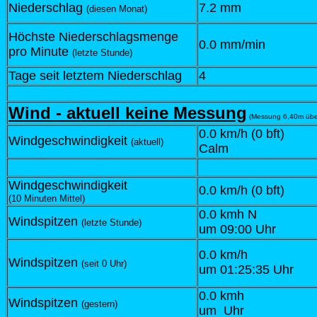
Niederschlag
7.2 mm
(diesen Monat)
Höchste Niederschlagsmenge
0.0 mm/min
pro Minute
(letzte Stunde)
Tage seit letztem Niederschlag
4
Wind - aktuell keine Messung
(Messung 6,40m über 
0.0 km/h (0 bft)
Windgeschwindigkeit
(aktuell)
Calm
Windgeschwindigkeit
0.0 km/h (0 bft)
(10 Minuten Mittel)
0.0 kmh N
Windspitzen
(letzte Stunde)
um 09:00 Uhr
0.0 km/h
Windspitzen
(seit 0 Uhr)
um 01:25:35 Uhr
0.0 kmh
Windspitzen
(gestern)
um Uhr