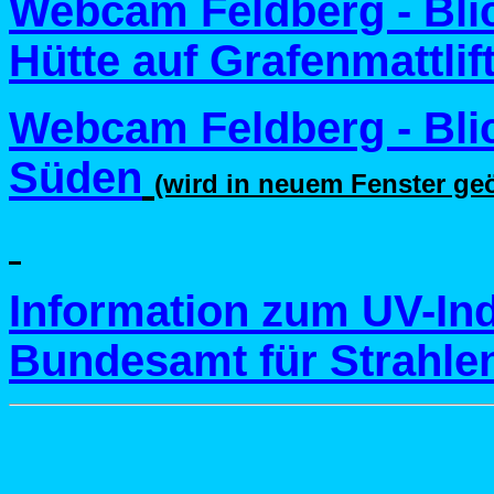
Webcam Feldberg - Bl
Hütte auf Grafenmattlif
Webcam Feldberg - Bli
Süden
(wird in neuem Fenster geö
Information zum UV-In
Bundesamt für Strahle