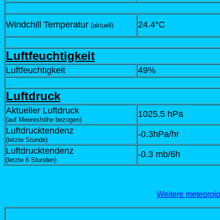
Windchill Temperatur
24.4°C
(aktuell)
Luftfeuchtigkeit
Luftfeuchtigkeit
49%
Luftdruck
Aktueller Luftdruck
1025.5 hPa
(auf Meereshöhe bezogen)
Luftdrucktendenz
-0.3hPa/hr
(letzte Stunde)
Luftdrucktendenz
-0.3 mb/6h
(letzte 6 Stunden)
Weitere meteorol