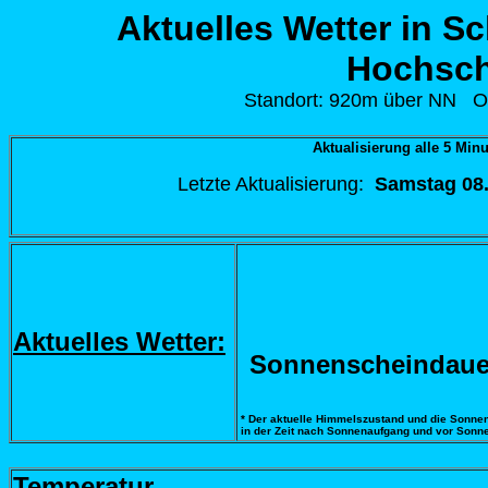
Aktuelles Wetter in S
Hochsc
Standort: 920m über NN O0
Aktualisierung alle 5 Mi
Letzte Aktualisierung:
Samstag 08
Aktuelles Wetter:
Sonnenscheindauer 
* Der aktuelle Himmelszustand und die Sonne
in der Zeit nach Sonnenaufgang und vor Sonne
Temperatur